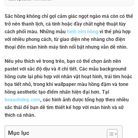
Sắc hồng không chỉ gợi cảm giác ngọt ngào mà còn có thể
trở nên thanh lịch, cá tính hoặc đầy chất nghệ thuật tùy
cách phối màu. Những mẫu
hình nền hồng
vì thế phù hợp
với nhiều phong cách, từ giao diện nhẹ nhàng cho điện
thoại đến màn hình máy tính nổi bật nhưng vẫn dễ nhìn.
Nếu yêu thích vẻ trong trẻo, bạn có thể chọn
ảnh nền
pastel
với sắc độ dịu và ít chi tiết. Các mẫu
background
hồng cute
lại phù hợp với nhân vật hoạt hình, trái tim hoặc
họa tiết nhỏ, trong khi
wallpaper màu hồng
đậm và
tone
hồng aesthetic
tạo điểm nhấn hiện đại hơn. Tại
boxanhdep.com
, các hình ảnh được tổng hợp theo nhiều
sắc thái để bạn dễ tìm thiết kế hợp với màn hình và sở
thích cá nhân.
Mục lục