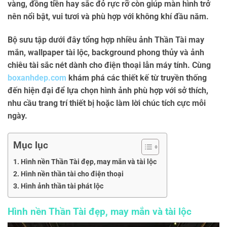
vàng, đồng tiền hay sắc đỏ rực rỡ còn giúp màn hình trở
nên nổi bật, vui tươi và phù hợp với không khí đầu năm.
Bộ sưu tập dưới đây tổng hợp nhiều
ảnh Thần Tài may
mắn
,
wallpaper tài lộc
,
background phong thủy
và
ảnh
chiêu tài
sắc nét dành cho điện thoại lẫn máy tính. Cùng
boxanhdep.com
khám phá các thiết kế từ truyền thống
đến hiện đại để lựa chọn hình ảnh phù hợp với sở thích,
nhu cầu trang trí thiết bị hoặc làm lời chúc tích cực mỗi
ngày.
Mục lục
Hình nền Thần Tài đẹp, may mắn và tài lộc
Hình nền thần tài cho điện thoại
Hình ảnh thần tài phát lộc
Hình nền Thần Tài đẹp, may mắn và tài lộc