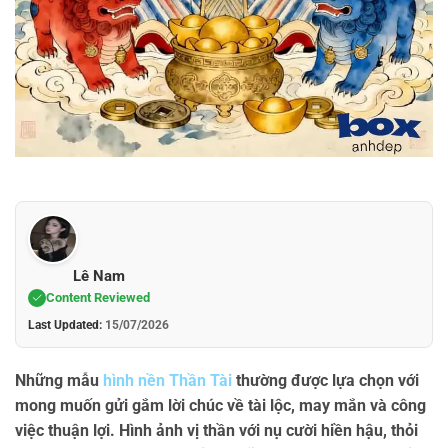
Lê Nam
Content Reviewed
Last Updated:
15/07/2026
Những mẫu
hình nền Thần Tài
thường được lựa chọn với
mong muốn gửi gắm lời chúc về tài lộc, may mắn và công
việc thuận lợi. Hình ảnh vị thần với nụ cười hiền hậu, thỏi