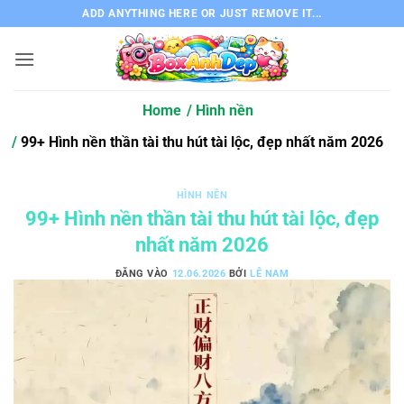
Bỏ
ADD ANYTHING HERE OR JUST REMOVE IT...
qua
nội
dung
Home
Hình nền
99+ Hình nền thần tài thu hút tài lộc, đẹp nhất năm 2026
HÌNH NỀN
99+ Hình nền thần tài thu hút tài lộc, đẹp
nhất năm 2026
ĐĂNG VÀO
12.06.2026
BỞI
LÊ NAM