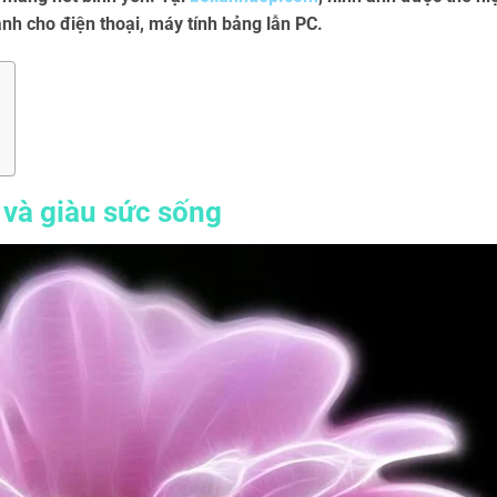
nh cho điện thoại, máy tính bảng lẫn PC.
 và giàu sức sống