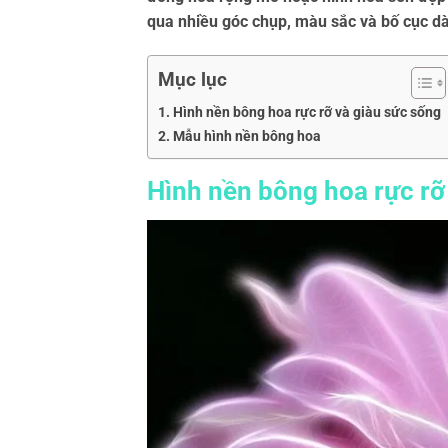
qua nhiều góc chụp, màu sắc và bố cục dà
Mục lục
Hình nền bông hoa rực rỡ và giàu sức sống
Mẫu hình nền bông hoa
Hình nền bông hoa rực rỡ