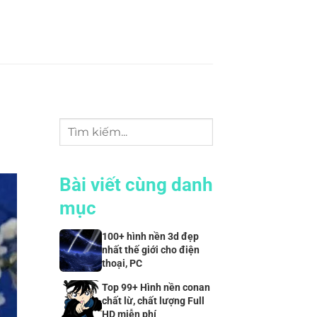
Bài viết cùng danh
mục
100+ hình nền 3d đẹp
nhất thế giới cho điện
thoại, PC
Top 99+ Hình nền conan
chất lừ, chất lượng Full
HD miễn phí