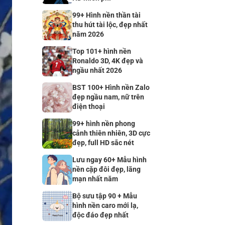
99+ Hình nền thần tài
thu hút tài lộc, đẹp nhất
năm 2026
Top 101+ hình nền
Ronaldo 3D, 4K đẹp và
ngầu nhất 2026
BST 100+ Hình nền Zalo
đẹp ngầu nam, nữ trên
điện thoại
99+ hình nền phong
cảnh thiên nhiên, 3D cực
đẹp, full HD sắc nét
Lưu ngay 60+ Mẫu hình
nền cặp đôi đẹp, lãng
mạn nhất năm
Bộ sưu tập 90 + Mẫu
hình nền caro mới lạ,
độc đáo đẹp nhất