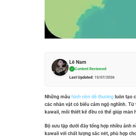
Lê Nam
Content Reviewed
Last Updated:
15/07/2026
Những mẫu
hình nền dễ thương
luôn tạo 
các nhân vật có biểu cảm ngộ nghĩnh. Từ 
kawaii, mỗi thiết kế đều có thể giúp màn 
Bộ sưu tập dưới đây tổng hợp nhiều
ảnh n
kawaii
với chất lượng sắc nét, phù hợp cho