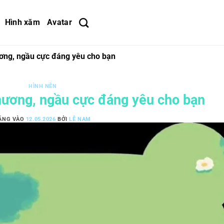
Hình xăm
Avatar
ơng, ngầu cực đáng yêu cho bạn
HÌNH NỀN
hương, ngầu cực đáng yêu cho bạn
ĂNG VÀO
12.05.2026
BỞI
LÊ NAM