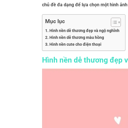
chủ đề đa dạng để lựa chọn một hình ảnh m
Mục lục
Hình nền dễ thương đẹp và ngộ nghĩnh
Hình nền dễ thương màu hồng
Hình nền cute cho điện thoại
Hình nền dễ thương đẹp 