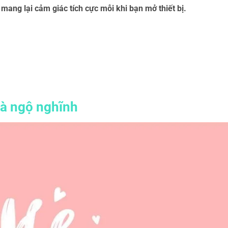
ang lại cảm giác tích cực mỗi khi bạn mở thiết bị.
và ngộ nghĩnh