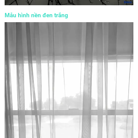
Mẫu hình nền đen trắng