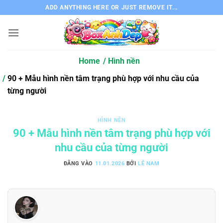
Bỏ
ADD ANYTHING HERE OR JUST REMOVE IT...
qua
nội
dung
Home
Hình nền
90 + Mẫu hình nền tâm trạng phù hợp với nhu cầu của
từng người
HÌNH NỀN
90 + Mẫu hình nền tâm trạng phù hợp với
nhu cầu của từng người
ĐĂNG VÀO
11.01.2026
BỞI
LÊ NAM