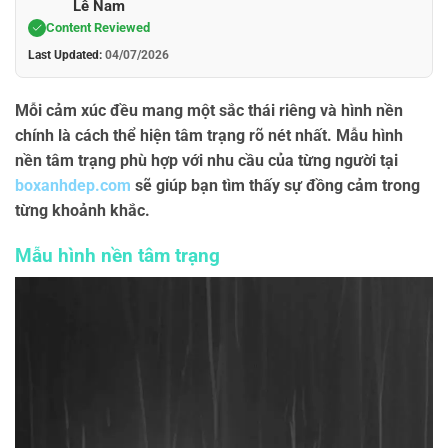
Lê Nam
Content Reviewed
Last Updated:
04/07/2026
Mỗi cảm xúc đều mang một sắc thái riêng và hình nền
chính là cách thể hiện tâm trạng rõ nét nhất. Mẫu hình
nền tâm trạng phù hợp với nhu cầu của từng người tại
boxanhdep.com
sẽ giúp bạn tìm thấy sự đồng cảm trong
từng khoảnh khắc.
Mẫu hình nền tâm trạng