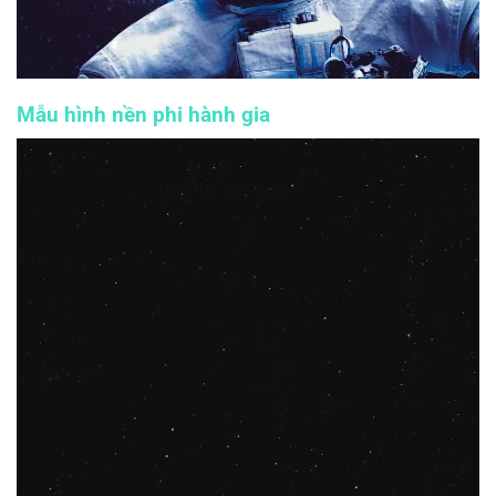
Mẫu hình nền phi hành gia