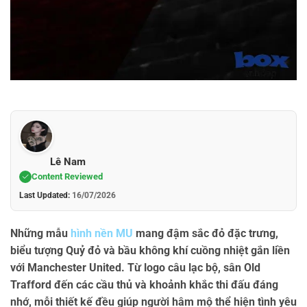
Lê Nam
Content Reviewed
Last Updated:
16/07/2026
Những mẫu
hình nền MU
mang đậm sắc đỏ đặc trưng,
biểu tượng Quỷ đỏ và bầu không khí cuồng nhiệt gắn liền
với Manchester United. Từ logo câu lạc bộ, sân Old
Trafford đến các cầu thủ và khoảnh khắc thi đấu đáng
nhớ, mỗi thiết kế đều giúp người hâm mộ thể hiện tình yêu