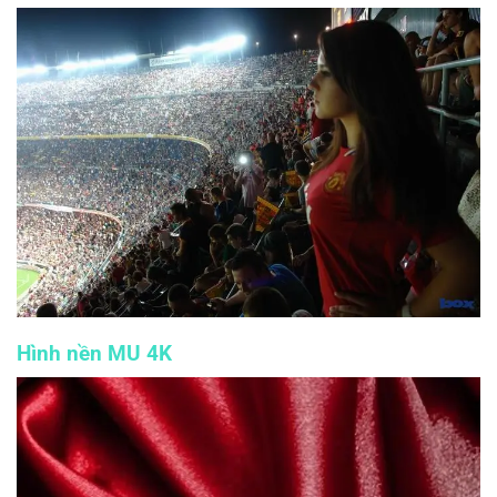
Hình nền MU 4K