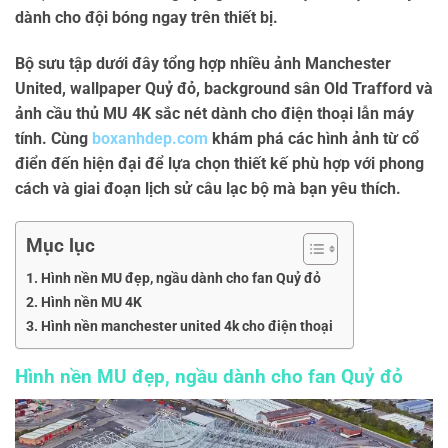
dành cho đội bóng ngay trên thiết bị.
Bộ sưu tập dưới đây tổng hợp nhiều
ảnh Manchester
United
,
wallpaper Quỷ đỏ
,
background sân Old Trafford
và
ảnh cầu thủ MU 4K
sắc nét dành cho điện thoại lẫn máy
tính. Cùng
boxanhdep.com
khám phá các hình ảnh từ cổ
điển đến hiện đại để lựa chọn thiết kế phù hợp với phong
cách và giai đoạn lịch sử câu lạc bộ mà bạn yêu thích.
Mục lục
Hình nền MU đẹp, ngầu dành cho fan Quỷ đỏ
Hình nền MU 4K
Hình nền manchester united 4k cho điện thoại
Hình nền MU đẹp, ngầu dành cho fan Quỷ đỏ