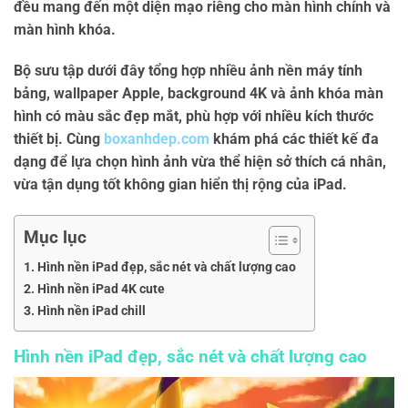
đều mang đến một diện mạo riêng cho màn hình chính và
màn hình khóa.
Bộ sưu tập dưới đây tổng hợp nhiều
ảnh nền máy tính
bảng
,
wallpaper Apple
,
background 4K
và
ảnh khóa màn
hình
có màu sắc đẹp mắt, phù hợp với nhiều kích thước
thiết bị. Cùng
boxanhdep.com
khám phá các thiết kế đa
dạng để lựa chọn hình ảnh vừa thể hiện sở thích cá nhân,
vừa tận dụng tốt không gian hiển thị rộng của iPad.
Mục lục
Hình nền iPad đẹp, sắc nét và chất lượng cao
Hình nền iPad 4K cute
Hình nền iPad chill
Hình nền iPad đẹp, sắc nét và chất lượng cao