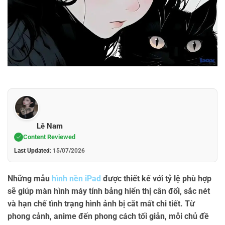
Lê Nam
Content Reviewed
Last Updated:
15/07/2026
Những mẫu
hình nền iPad
được thiết kế với tỷ lệ phù hợp
sẽ giúp màn hình máy tính bảng hiển thị cân đối, sắc nét
và hạn chế tình trạng hình ảnh bị cắt mất chi tiết. Từ
phong cảnh, anime đến phong cách tối giản, mỗi chủ đề