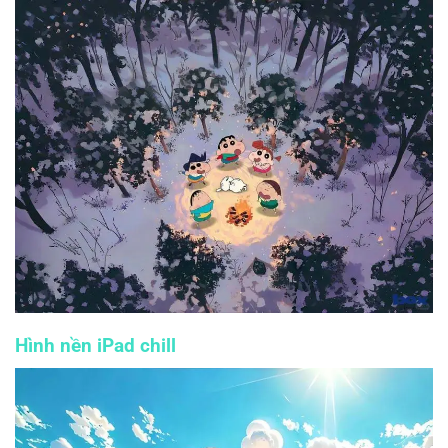
Hình nền iPad chill