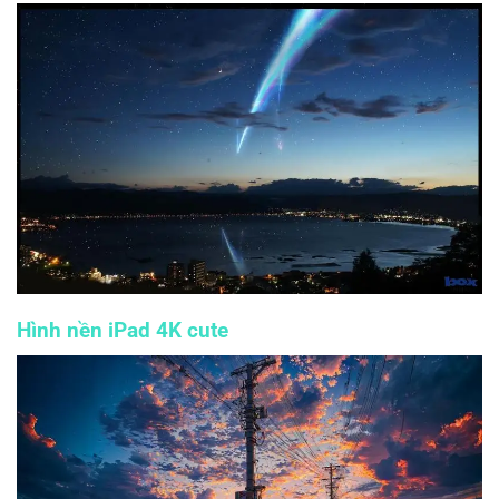
Hình nền iPad 4K cute