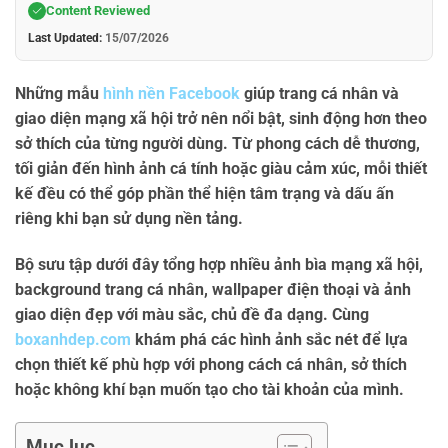
Content Reviewed
Last Updated:
15/07/2026
Những mẫu
hình nền Facebook
giúp trang cá nhân và
giao diện mạng xã hội trở nên nổi bật, sinh động hơn theo
sở thích của từng người dùng. Từ phong cách dễ thương,
tối giản đến hình ảnh cá tính hoặc giàu cảm xúc, mỗi thiết
kế đều có thể góp phần thể hiện tâm trạng và dấu ấn
riêng khi bạn sử dụng nền tảng.
Bộ sưu tập dưới đây tổng hợp nhiều
ảnh bìa mạng xã hội
,
background trang cá nhân
,
wallpaper điện thoại
và
ảnh
giao diện đẹp
với màu sắc, chủ đề đa dạng. Cùng
boxanhdep.com
khám phá các hình ảnh sắc nét để lựa
chọn thiết kế phù hợp với phong cách cá nhân, sở thích
hoặc không khí bạn muốn tạo cho tài khoản của mình.
Mục lục