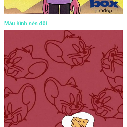
Mẫu hình nền đôi