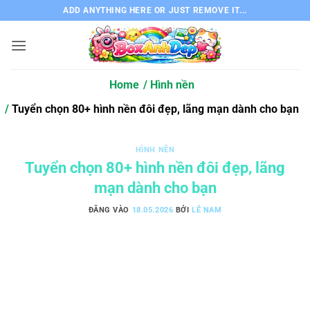
Bỏ
ADD ANYTHING HERE OR JUST REMOVE IT...
qua
nội
dung
Home
Hình nền
Tuyển chọn 80+ hình nền đôi đẹp, lãng mạn dành cho bạn
HÌNH NỀN
Tuyển chọn 80+ hình nền đôi đẹp, lãng
mạn dành cho bạn
ĐĂNG VÀO
18.05.2026
BỞI
LÊ NAM