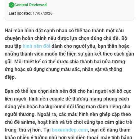
Content Reviewed
Last Updated:
17/07/2026
Hai màn hình đặt cạnh nhau có thể tạo thành một câu
chuyện hoàn chỉnh nếu được lựa chọn đúng chủ đề. Bộ
sưu tập
hình nền đôi
dành cho người yêu, bạn thân hoặc
những thành viên muốn thể hiện sự gắn kết theo cách gần
gũi. Mỗi thiết kế có thể được chia thành hai nửa tương
ứng hoặc sử dụng chung màu sắc, nhân vật và thông
điệp.
Bạn có thể lựa chọn
ảnh nền đôi cho hai người
với bố cục
liền mạch,
hình nền couple dễ thương
mang phong cách
đáng yêu hoặc
background đôi lãng mạn
dành riêng cho
người thương. Ngoài ra, các mẫu
hình nền ghép cặp
theo
chủ đề anime, hoạt hình và trò chơi cũng tạo cảm giác trẻ
trung, thú vị hơn. Tại
boxanhdep.com
, bạn dễ dàng tham
khảo nhiều ý tưởng phù hợp với điện thoại, máy tính bảng