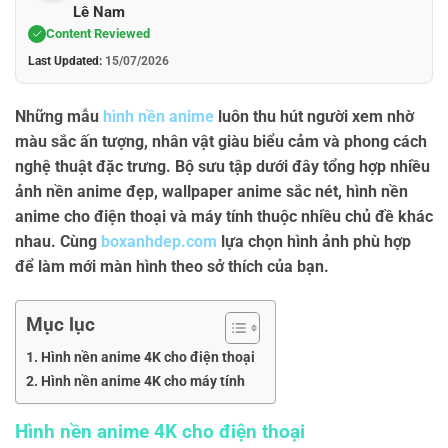
Lê Nam
Content Reviewed
Last Updated:
15/07/2026
Những mẫu
hình nền anime
luôn thu hút người xem nhờ
màu sắc ấn tượng, nhân vật giàu biểu cảm và phong cách
nghệ thuật đặc trưng. Bộ sưu tập dưới đây tổng hợp nhiều
ảnh nền anime đẹp, wallpaper anime sắc nét, hình nền
anime cho điện thoại và máy tính thuộc nhiều chủ đề khác
nhau. Cùng
boxanhdep.com
lựa chọn hình ảnh phù hợp
để làm mới màn hình theo sở thích của bạn.
Mục lục
Hình nền anime 4K cho điện thoại
Hình nền anime 4K cho máy tính
Hình nền anime 4K cho điện thoại