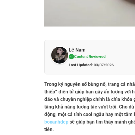
Lê Nam
Content Reviewed
Last Updated:
03/07/2026
Trong kỷ nguyên số bùng nổ, trang cá nhâ
thiếp” điện tử giúp bạn gây ấn tượng với 
đáo và chuyên nghiệp chính là chìa khóa g
tăng khả năng tương tác vượt trội. Cho d
động, một cá tính cool ngầu hay một tâm 
boxanhdep
sẽ giúp bạn tìm thấy mảnh ghé
tiên.