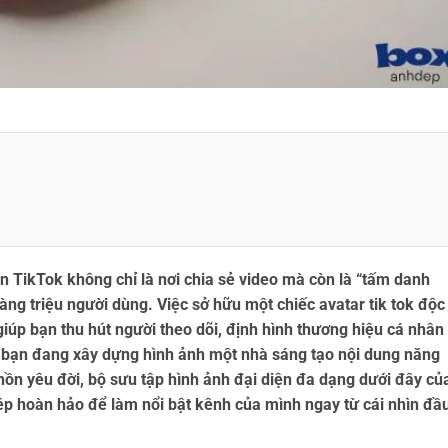
n TikTok không chỉ là nơi chia sẻ video mà còn là “tấm danh
hàng triệu người dùng. Việc sở hữu một chiếc
avatar tik tok
độc
iúp bạn thu hút người theo dõi, định hình thương hiệu cá nhân
ù bạn đang xây dựng hình ảnh một nhà sáng tạo nội dung năng
hồn yêu đời, bộ sưu tập hình ảnh đại diện đa dạng dưới đây củ
p hoàn hảo để làm nổi bật kênh của mình ngay từ cái nhìn đầ