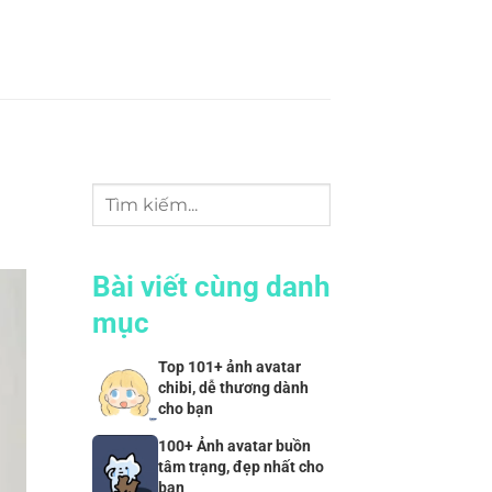
Bài viết cùng danh
mục
Top 101+ ảnh avatar
chibi, dễ thương dành
cho bạn
100+ Ảnh avatar buồn
tâm trạng, đẹp nhất cho
bạn