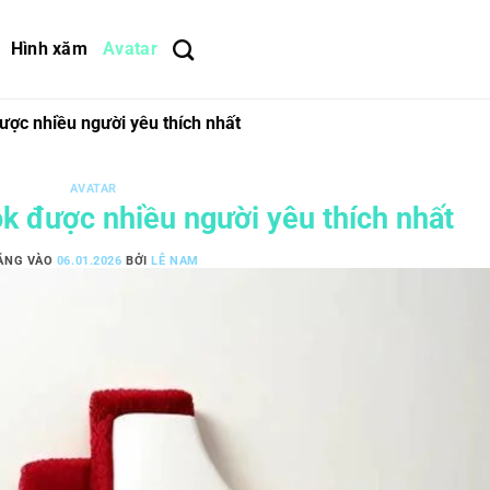
Hình xăm
Avatar
được nhiều người yêu thích nhất
AVATAR
ok được nhiều người yêu thích nhất
ĂNG VÀO
06.01.2026
BỞI
LÊ NAM