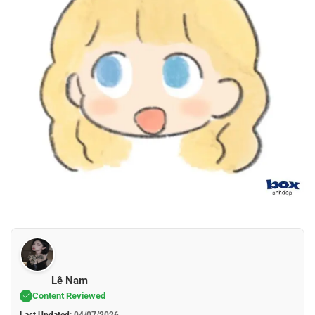
Lê Nam
Content Reviewed
Last Updated:
04/07/2026