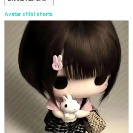
Avatar chibi shorts