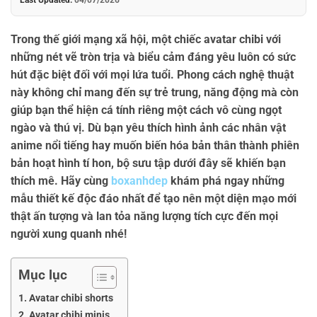
Trong thế giới mạng xã hội, một chiếc
avatar chibi
với
những nét vẽ tròn trịa và biểu cảm đáng yêu luôn có sức
hút đặc biệt đối với mọi lứa tuổi. Phong cách nghệ thuật
này không chỉ mang đến sự trẻ trung, năng động mà còn
giúp bạn thể hiện cá tính riêng một cách vô cùng ngọt
ngào và thú vị. Dù bạn yêu thích hình ảnh các nhân vật
anime nổi tiếng hay muốn biến hóa bản thân thành phiên
bản hoạt hình tí hon, bộ sưu tập dưới đây sẽ khiến bạn
thích mê. Hãy cùng
boxanhdep
khám phá ngay những
mẫu thiết kế độc đáo nhất để tạo nên một diện mạo mới
thật ấn tượng và lan tỏa năng lượng tích cực đến mọi
người xung quanh nhé!
Mục lục
Avatar chibi shorts
Avatar chibi minis