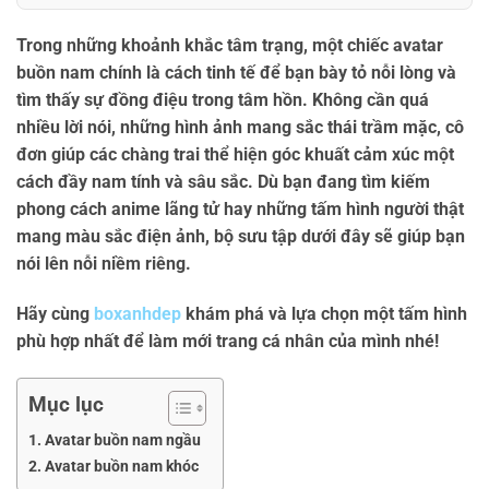
Trong những khoảnh khắc tâm trạng, một chiếc
avatar
buồn nam
chính là cách tinh tế để bạn bày tỏ nỗi lòng và
tìm thấy sự đồng điệu trong tâm hồn. Không cần quá
nhiều lời nói, những hình ảnh mang sắc thái trầm mặc, cô
đơn giúp các chàng trai thể hiện góc khuất cảm xúc một
cách đầy nam tính và sâu sắc. Dù bạn đang tìm kiếm
phong cách anime lãng tử hay những tấm hình người thật
mang màu sắc điện ảnh, bộ sưu tập dưới đây sẽ giúp bạn
nói lên nỗi niềm riêng.
Hãy cùng
boxanhdep
khám phá và lựa chọn một tấm hình
phù hợp nhất để làm mới trang cá nhân của mình nhé!
Mục lục
Avatar buồn nam ngầu
Avatar buồn nam khóc