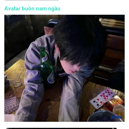
Avatar buồn nam ngầu