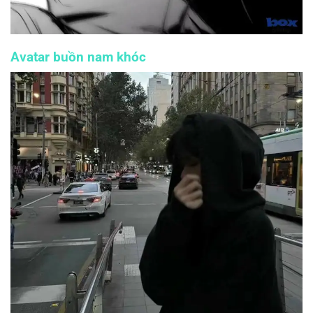
Avatar buồn nam khóc