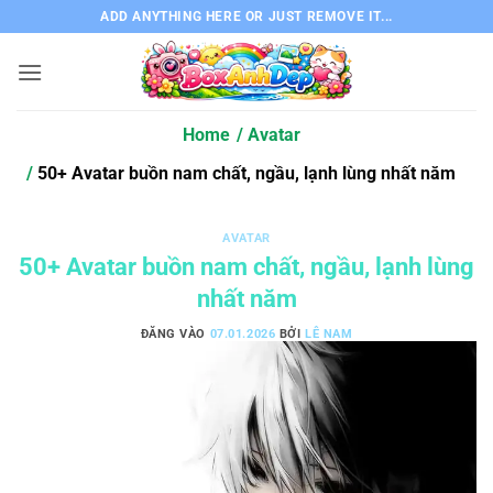
Bỏ
ADD ANYTHING HERE OR JUST REMOVE IT...
qua
nội
dung
Home
Avatar
50+ Avatar buồn nam chất, ngầu, lạnh lùng nhất năm
AVATAR
50+ Avatar buồn nam chất, ngầu, lạnh lùng
nhất năm
ĐĂNG VÀO
07.01.2026
BỞI
LÊ NAM