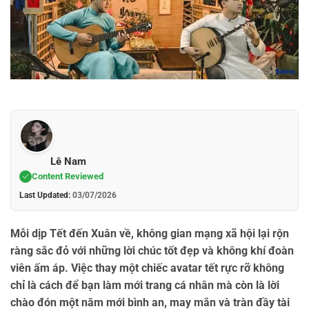
Lê Nam
Content Reviewed
Last Updated:
03/07/2026
Mỗi dịp Tết đến Xuân về, không gian mạng xã hội lại rộn
ràng sắc đỏ với những lời chúc tốt đẹp và không khí đoàn
viên ấm áp. Việc thay một chiếc
avatar tết
rực rỡ không
chỉ là cách để bạn làm mới trang cá nhân mà còn là lời
chào đón một năm mới bình an, may mắn và tràn đầy tài