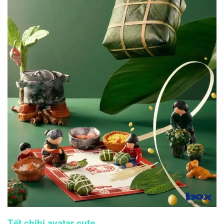
Tết chibi avatar cute