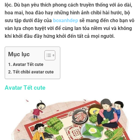
lộc. Dù bạn yêu thích phong cách truyền thống với áo dài,
hoa mai, hoa đào hay những hình ảnh chibi hài hước, bộ
sưu tập dưới đây của
boxanhdep
sẽ mang đến cho bạn vô
vàn lựa chọn tuyệt vời để cùng lan tỏa niềm vui và không
khí khởi đầu đầy hứng khởi đến tất cả mọi người.
Mục lục
Avatar Tết cute
Tết chibi avatar cute
Avatar Tết cute