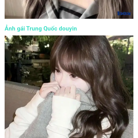
Ảnh gái Trung Quốc douyin