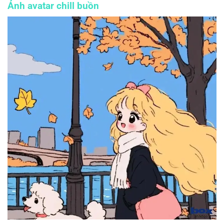
Ảnh avatar chill buồn