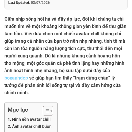
Last Updated:
03/07/2026
Giữa nhịp sống hối hả và đầy áp lực, đôi khi chúng ta chỉ
muốn tìm về một khoảng không gian yên bình để thư giãn
tâm hồn. Việc lựa chọn một chiếc
avatar chill
không chỉ
giúp trang cá nhân của bạn trở nên nhẹ nhàng, tinh tế mà
còn lan tỏa nguồn năng lượng tích cực, thư thái đến mọi
người xung quanh. Dù là những khung cảnh hoàng hôn
thơ mộng, một góc quán cà phê tĩnh lặng hay những hình
ảnh hoạt hình nhẹ nhàng, bộ sưu tập dưới đây của
boxanhdep
sẽ giúp bạn tìm thấy “trạm dừng chân” lý
tưởng để phản ánh lối sống tự tại và đầy cảm hứng của
chính mình.
Mục lục
Hình nền avatar chill
Ảnh avatar chill buồn