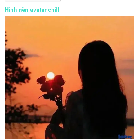
Hình nền avatar chill