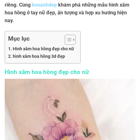
riêng. Cùng
boxanhdep
khám phá những mẫu hình xăm
hoa hồng ở tay nữ đẹp, ấn tượng và hợp xu hướng hiện
nay.
Mục lục
Hình xăm hoa hồng đẹp cho nữ
hình xăm hoa hồng 3d đẹp
Hình xăm hoa hồng đẹp cho nữ