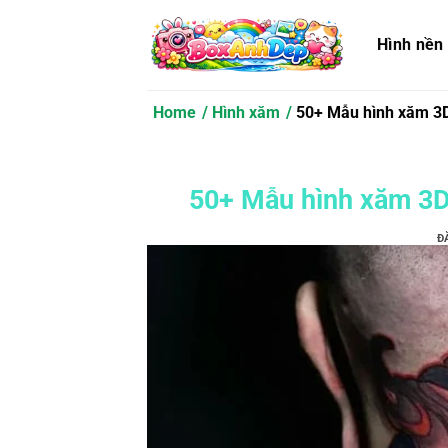
Bỏ
qua
Hình nền
nội
dung
Home
Hình xăm
50+ Mẫu hình xăm 3
50+ Mẫu hình xăm 3D
Đ