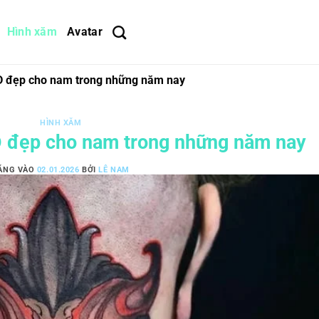
Hình xăm
Avatar
D đẹp cho nam trong những năm nay
HÌNH XĂM
 đẹp cho nam trong những năm nay
ĂNG VÀO
02.01.2026
BỞI
LÊ NAM