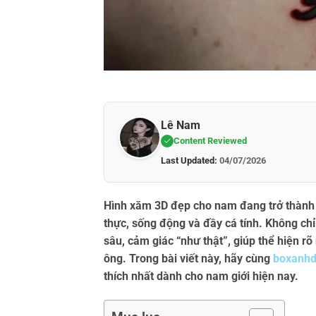
Lê Nam
Content Reviewed
Last Updated:
04/07/2026
Hình xăm 3D đẹp cho nam đang trở thành
thực, sống động và đầy cá tính. Không ch
sâu, cảm giác “như thật”, giúp thể hiện r
ông. Trong bài viết này, hãy cùng
boxanh
thích nhất dành cho nam giới hiện nay.