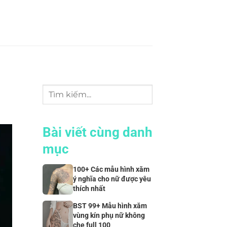
Bài viết cùng danh
mục
100+ Các mẫu hình xăm
ý nghĩa cho nữ được yêu
thích nhất
BST 99+ Mẫu hình xăm
vùng kín phụ nữ không
che full 100