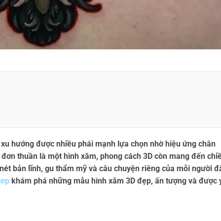
 xu hướng được nhiều phái mạnh lựa chọn nhờ hiệu ứng chân
ỉ đơn thuần là một hình xăm, phong cách 3D còn mang đến chi
õ nét bản lĩnh, gu thẩm mỹ và câu chuyện riêng của mỗi người đ
dep
khám phá những mẫu hình xăm 3D đẹp, ấn tượng và được 