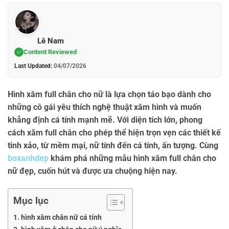
Lê Nam
Content Reviewed
Last Updated:
04/07/2026
Hình xăm full chân cho nữ là lựa chọn táo bạo dành cho
những cô gái yêu thích nghệ thuật xăm hình và muốn
khẳng định cá tính mạnh mẽ. Với diện tích lớn, phong
cách xăm full chân cho phép thể hiện trọn vẹn các thiết kế
tinh xảo, từ mềm mại, nữ tính đến cá tính, ấn tượng. Cùng
boxanhdep
khám phá những mẫu hình xăm full chân cho
nữ đẹp, cuốn hút và được ưa chuộng hiện nay.
Mục lục
hình xăm chân nữ cá tính