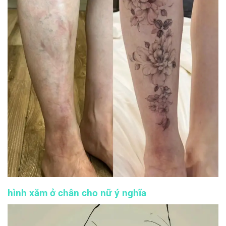
hình xăm ở chân cho nữ ý nghĩa