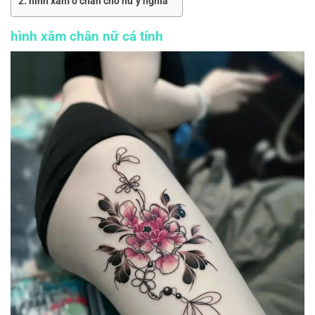
hình xăm ở chân cho nữ ý nghĩa
hình xăm chân nữ cá tính