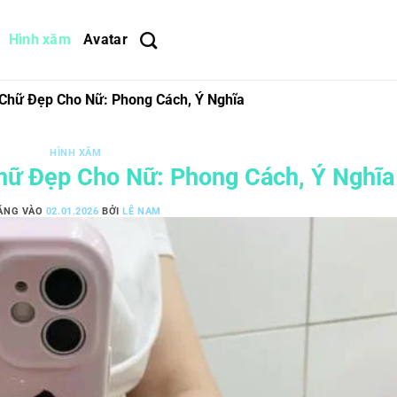
Hình xăm
Avatar
Chữ Đẹp Cho Nữ: Phong Cách, Ý Nghĩa
HÌNH XĂM
ữ Đẹp Cho Nữ: Phong Cách, Ý Nghĩa
ĂNG VÀO
02.01.2026
BỞI
LÊ NAM