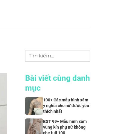
Bài viết cùng danh
mục
100+ Các mẫu hình xăm
ý nghĩa cho nữ được yêu
thích nhất
BST 99+ Mẫu hình xăm
vùng kín phụ nữ không
che full 100