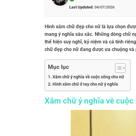
Last Updated:
04/07/2026
Hình xăm chữ đẹp cho nữ là lựa chọn được
mang ý nghĩa sâu sắc. Những dòng chữ n
thể hiện suy nghĩ, kỷ niệm và cá tính riê
chữ đẹp cho nữ đang được ưa chuộng và 
Mục lục
Xăm chữ ý nghĩa về cuộc sống cho nữ
Hình xăm chữ ở tay cho nữ ý nghĩa
Xăm chữ ý nghĩa về cuộc