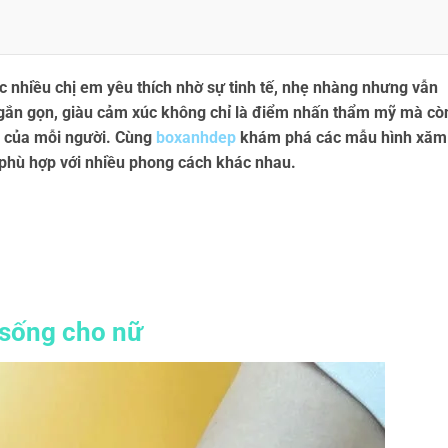
 nhiều chị em yêu thích nhờ sự tinh tế, nhẹ nhàng nhưng vẫn
gắn gọn, giàu cảm xúc không chỉ là điểm nhấn thẩm mỹ mà cò
ng của mỗi người. Cùng
boxanhdep
khám phá các mẫu hình xăm
phù hợp với nhiều phong cách khác nhau.
 sống cho nữ