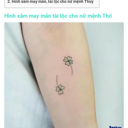
Hình xăm may mắn, tài lộc cho nữ mệnh Thủy
Hình xăm may mắn tài lộc cho nữ mệnh Thổ