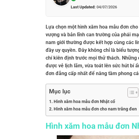
Last Updated:
04/07/2026
Lựa chọn một
hình xăm hoa mẫu đơn cho
vượng và bản lĩnh can trường của phái m
nam giới thường được kết hợp cùng các li
đầy uy quyền. Đây không chỉ là biểu tượng
chí kiên định trước mọi thử thách. Những
được vẻ lịch lãm, vừa toát lên sức hút bí 
đơn đẳng cấp nhất để nâng tầm phong các
Mục lục
Hình xăm hoa mẫu đơn Nhật cổ
Hình xăm hoa mẫu đơn cho nam trắng đen
Hình xăm hoa mẫu đơn N