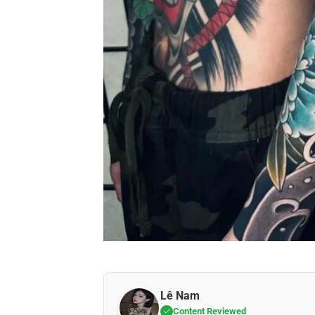
Lê Nam
Content Reviewed