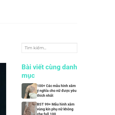
Bài viết cùng danh
mục
100+ Các mẫu hình xăm
ý nghĩa cho nữ được yêu
thích nhất
BST 99+ Mẫu hình xăm
vùng kín phụ nữ không
che full 100