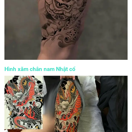
Hình xăm chân nam Nhật cổ