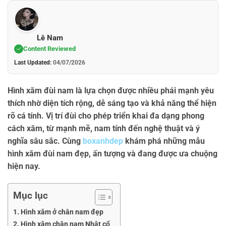
Lê Nam
Content Reviewed
Last Updated:
04/07/2026
Hình xăm đùi nam là lựa chọn được nhiều phái mạnh yêu
thích nhờ diện tích rộng, dễ sáng tạo và khả năng thể hiện
rõ cá tính. Vị trí đùi cho phép triển khai đa dạng phong
cách xăm, từ mạnh mẽ, nam tính đến nghệ thuật và ý
nghĩa sâu sắc. Cùng
boxanhdep
khám phá những mẫu
hình xăm đùi nam đẹp, ấn tượng và đang được ưa chuộng
hiện nay.
Mục lục
Hình xăm ở chân nam đẹp
Hình xăm chân nam Nhật cổ