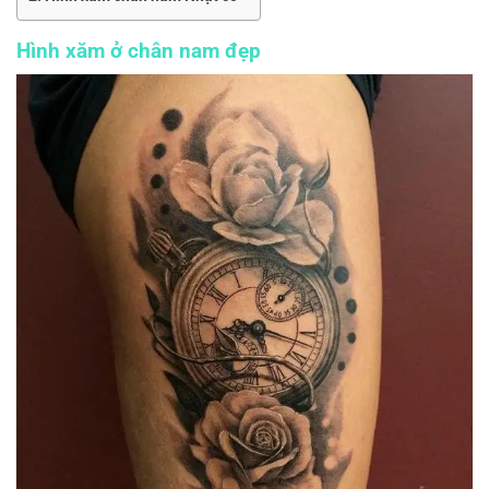
Hình xăm ở chân nam đẹp