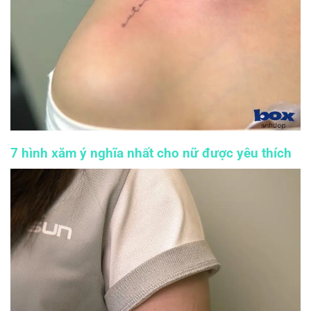
7 hình xăm ý nghĩa nhất cho nữ được yêu thích