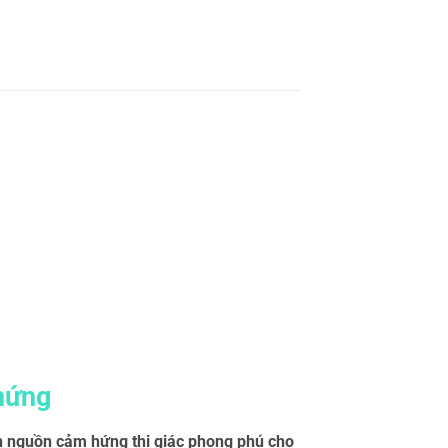
hứng
n nguồn cảm hứng thị giác phong phú cho