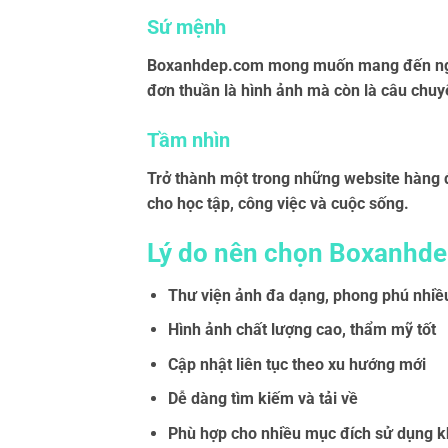
Sứ mệnh
Boxanhdep.com mong muốn mang đến nguồn
đơn thuần là hình ảnh mà còn là câu chuy
Tầm nhìn
Trở thành một trong những website hàng đ
cho học tập, công việc và cuộc sống.
Lý do nên chọn Boxanhd
Thư viện ảnh đa dạng, phong phú nhiề
Hình ảnh chất lượng cao, thẩm mỹ tốt
Cập nhật liên tục theo xu hướng mới
Dễ dàng tìm kiếm và tải về
Phù hợp cho nhiều mục đích sử dụng 