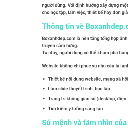
người dùng. Với định hướng xây dựng một
cho học tập, làm việc, thiết kế hay đơn gi
Thông tin về Boxanhdep
Boxanhdep.com là nền tảng tổng hợp ảnh 
truyền cảm hứng.
Tại đây, người dùng có thể khám phá hàng
Website không chỉ phục vụ nhu cầu tải ản
Thiết kế nội dung website, mạng xã hộ
Làm slide thuyết trình, học tập
Trang trí không gian số (desktop, điện 
Tìm kiếm ý tưởng sáng tạo
Sứ mệnh và tầm nhìn củ