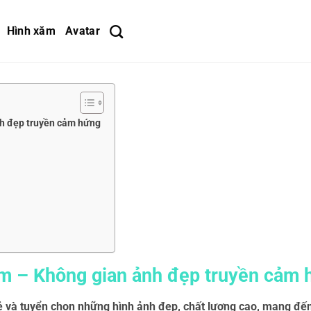
Hình xăm
Avatar
nh đẹp truyền cảm hứng
om – Không gian ảnh đẹp truyền cảm 
ẻ và tuyển chọn những hình ảnh đẹp, chất lượng cao, mang đế