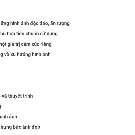
hững hình ảnh độc đáo, ấn tượng
phù hợp tiêu chuẩn sử dụng
t giá trị cảm xúc riêng
g và xu hướng hình ảnh
 và thuyết trình
g
hình ảnh
 những bức ảnh đẹp