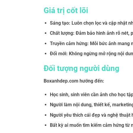
Giá trị cốt lõi
Sáng tạo:
Luôn chọn lọc và cập nhật n
Chất lượng:
Đảm bảo hình ảnh rõ nét, 
Truyền cảm hứng:
Mỗi bức ảnh mang mộ
Đổi mới:
Không ngừng mở rộng nội dun
Đối tượng người dùng
Boxanhdep.com hướng đến:
Học sinh, sinh viên cần ảnh cho học tập
Người làm nội dung, thiết kế, marketin
Người yêu thích cái đẹp và nghệ thuật 
Bất kỳ ai muốn tìm kiếm cảm hứng từ