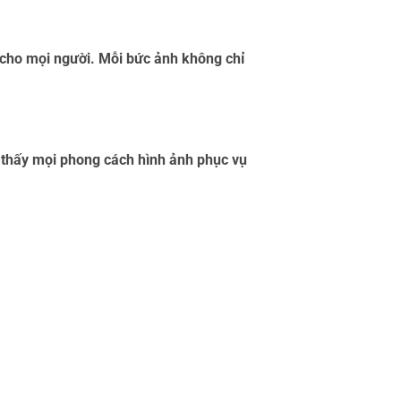
ho mọi người. Mỗi bức ảnh không chỉ
m thấy mọi phong cách hình ảnh phục vụ