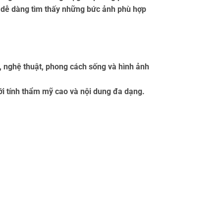
 dễ dàng tìm thấy những bức ảnh phù hợp
 nghệ thuật, phong cách sống và hình ảnh
ới tính thẩm mỹ cao và nội dung đa dạng.