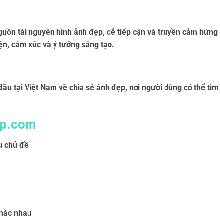
 tài nguyên hình ảnh đẹp, dễ tiếp cận và truyền cảm hứng c
ện, cảm xúc và ý tưởng sáng tạo.
ầu tại Việt Nam về chia sẻ ảnh đẹp, nơi người dùng có thể tì
ep.com
u chủ đề
khác nhau